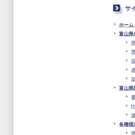
サ
ホーム
富山県
富山県
各種様