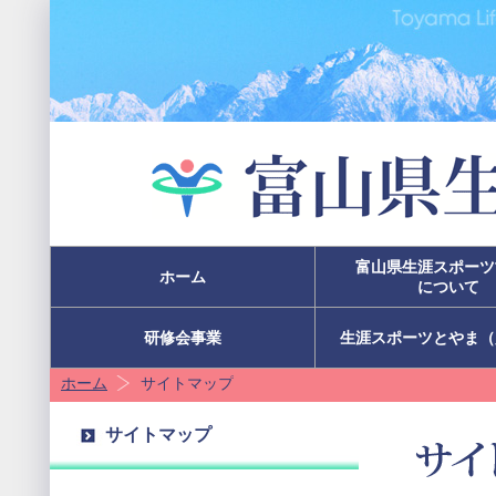
富山県生涯スポーツ
ホーム
について
研修会事業
生涯スポーツとやま（
ホーム
サイトマップ
サイトマップ