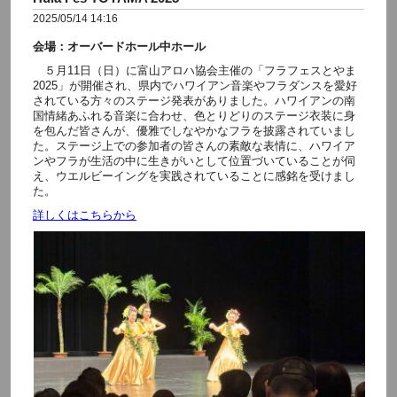
2025/05/14 14:16
会場：オーバードホール中ホール
５月11日（日）に富山アロハ協会主催の「フラフェスとやま
2025」が開催され、県内でハワイアン音楽やフラダンスを愛好
されている方々のステージ発表がありました。ハワイアンの南
国情緒あふれる音楽に合わせ、色とりどりのステージ衣装に身
を包んだ皆さんが、優雅でしなやかなフラを披露されていまし
た。ステージ上での参加者の皆さんの素敵な表情に、ハワイア
ンやフラが生活の中に生きがいとして位置づいていることが伺
え、ウエルビーイングを実践されていることに感銘を受けまし
た。
詳しくはこちらから