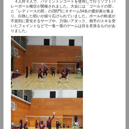
４人対４人で、バドミントンコートを使用して行うソフトバ
レーボール種目が開催されました。大会には「ゴールドの部」
と「レディースの部」の2部門に６チーム54名の愛好家が集ま
り、白熱した戦いが繰り広げられていました。ボールの軌道が
不規則に変化するサーブや、力強いアタック、相手のスキを突
いたフェイントなどで一進一退のゲームは目を見張るものがあ
りました。