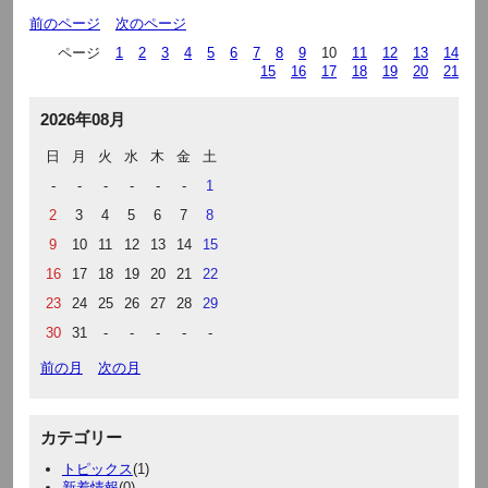
前のページ
次のページ
ページ
1
2
3
4
5
6
7
8
9
10
11
12
13
14
15
16
17
18
19
20
21
2026年08月
日
月
火
水
木
金
土
-
-
-
-
-
-
1
2
3
4
5
6
7
8
9
10
11
12
13
14
15
16
17
18
19
20
21
22
23
24
25
26
27
28
29
30
31
-
-
-
-
-
前の月
次の月
カテゴリー
トピックス
(1)
新着情報
(0)