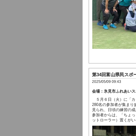
第34回富山県民スポ
2025/05/09 09:43
会場：氷見市ふれあいス
５月６日（火）に「カ
280名の参加者が集ま
見られ、日頃の練習の成
参加者からは、「ちょっ
ットローラー）置くがい