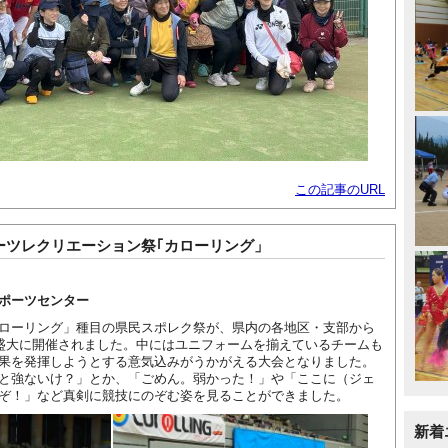
この記事のURL
ーツレクリエーション祭｢カローリング」
ポーツセンター
ローリング」種目の県民スポレク祭が、県内の各地区・支部から
り盛大に開催されました。中にはユニフォームを揃えているチームも
果を発揮しようとする意気込みがうかがえる大会となりました。
と強ないけ？」とか、「ごめん。弱かった！」や「ここに（ジェ
ぞ！」など真剣に競技にのぞむ姿を見ることができました。
新着