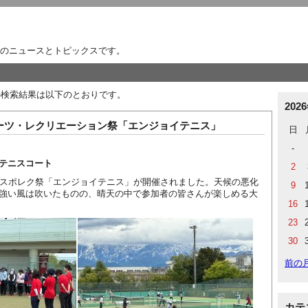
のニュースとトピックスです。
24」の検索結果は以下のとおりです。
202
ポーツ・レクリエーション祭「エンジョイテニス」
日
-
テニスコート
2
民スポレク祭「エンジョイテニス」が開催されました。天候の悪化
9
強い風は吹いたものの、晴天の中で参加者の皆さんが楽しめる大
16
23
30
前の
カテ