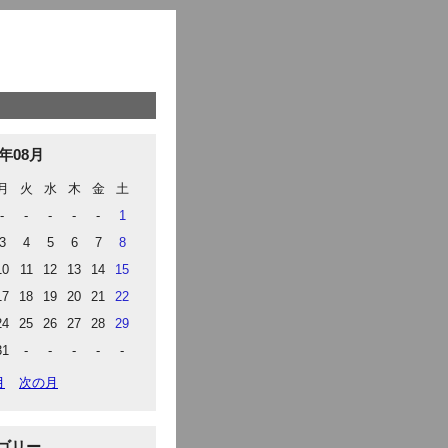
6年08月
月
火
水
木
金
土
-
-
-
-
-
1
3
4
5
6
7
8
10
11
12
13
14
15
17
18
19
20
21
22
24
25
26
27
28
29
31
-
-
-
-
-
月
次の月
ゴリー