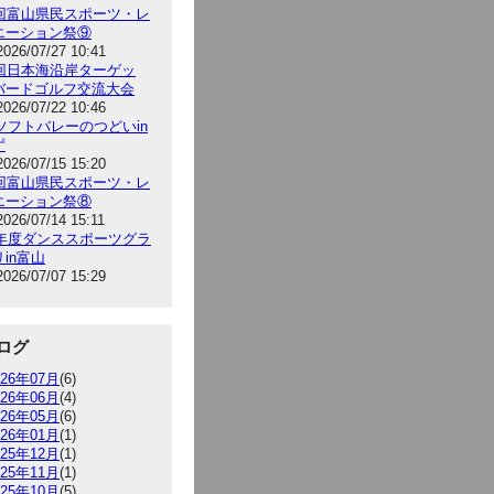
5回富山県民スポーツ・レ
エーション祭⑨
2026/07/27 10:41
9回日本海沿岸ターゲッ
バードゴルフ交流大会
2026/07/22 10:46
6ソフトバレーのつどいin
ず
2026/07/15 15:20
5回富山県民スポーツ・レ
エーション祭⑧
2026/07/14 15:11
26年度ダンススポーツグラ
in富山
2026/07/07 15:29
ログ
026年07月
(6)
026年06月
(4)
026年05月
(6)
026年01月
(1)
025年12月
(1)
025年11月
(1)
025年10月
(5)