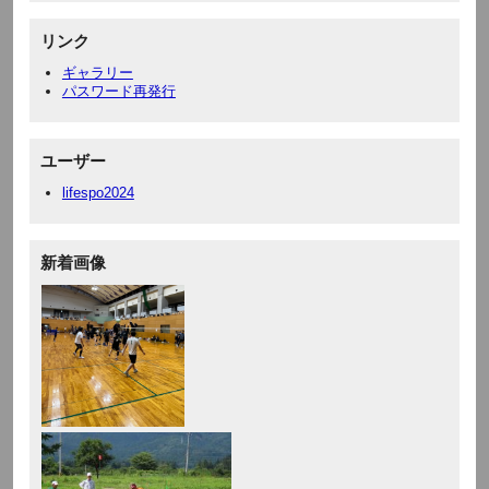
リンク
ギャラリー
パスワード再発行
ユーザー
lifespo2024
新着画像