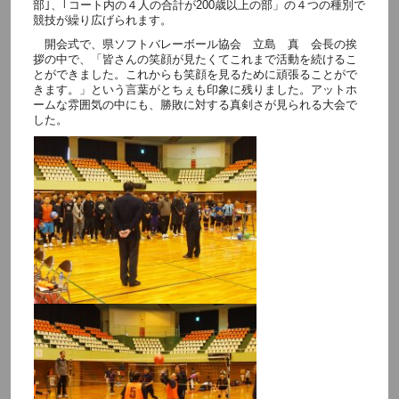
部｣、｢コート内の４人の合計が200歳以上の部」の４つの種別で
競技が繰り広げられます。
開会式で、県ソフトバレーボール協会 立島 真 会長の挨
拶の中で、「皆さんの笑顔が見たくてこれまで活動を続けるこ
とができました。これからも笑顔を見るために頑張ることがで
きます。」という言葉がとちぇも印象に残りました。アットホ
ームな雰囲気の中にも、勝敗に対する真剣さが見られる大会で
した。