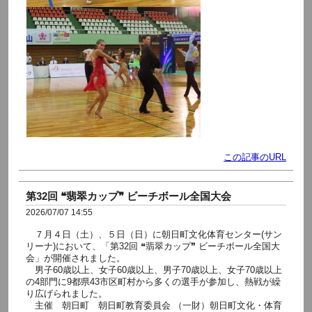
この記事のURL
第32回 ❝翡翠カップ❞ ビーチボール全国大会
2026/07/07 14:55
７月４日（土）、５日（日）に朝日町文化体育センター(サン
リーナ)において、「第32回 ❝翡翠カップ❞ ビーチボール全国大
会」が開催されました。
男子60歳以上、女子60歳以上、男子70歳以上、女子70歳以上
の4部門に9都県43市区町村から多くの選手が参加し、熱戦が繰
り広げられました。
主催 朝日町 朝日町教育委員会 （一財）朝日町文化・体育