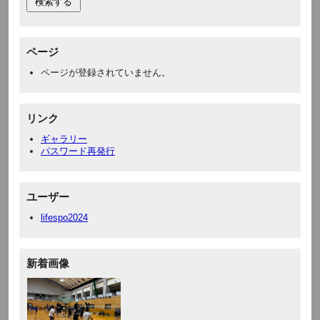
ページ
ページが登録されていません。
リンク
ギャラリー
パスワード再発行
ユーザー
lifespo2024
新着画像