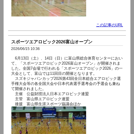
この記事のURL
スポーツエアロビック2026富山オープン
2026/06/15 10:36
6月13日（土）、14日（日）に富山県総合体育センターにおい
て、「スポーツエアロビック2026富山オープン」が開催されま
した。全国7会場で行われる「スポーツエアロビック2026」の一
大会として、富山では11回目の開催となります。
スズキジャパンカップ2026第43回全日本総合エアロビック選
手権大会等の各全国大会や日本代表選手選考会の予選会も兼ね
て開催されました。
主催 公益財団法人日本エアロビック連盟
主管 富山県エアロビック連盟
後援 富山県生涯スポーツ協議会ほか