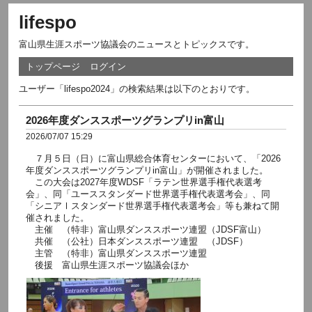
lifespo
富山県生涯スポーツ協議会のニュースとトピックスです。
トップページ
ログイン
ユーザー「lifespo2024」の検索結果は以下のとおりです。
2026年度ダンススポーツグランプリin富山
2026/07/07 15:29
７月５日（日）に富山県総合体育センターにおいて、「2026
年度ダンススポーツグランプリin富山」が開催されました。
この大会は2027年度WDSF「ラテン世界選手権代表選考
会」、同「ユーススタンダード世界選手権代表選考会」、同
「シニアⅠスタンダード世界選手権代表選考会」等も兼ねて開
催されました。
主催 （特非）富山県ダンススポーツ連盟（JDSF富山）
共催 （公社）日本ダンススポーツ連盟 （JDSF）
主管 （特非）富山県ダンススポーツ連盟
後援 富山県生涯スポーツ協議会ほか