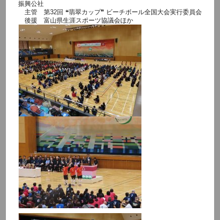
振興公社
主管 第32回 ❝翡翠カップ❞ ビーチボール全国大会実行委員会
後援 富山県生涯スポーツ協議会ほか