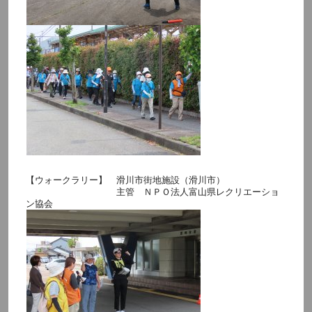
【ウォークラリー】 滑川市街地施設（滑川市）
主管 ＮＰＯ法人富山県レクリエーショ
ン協会