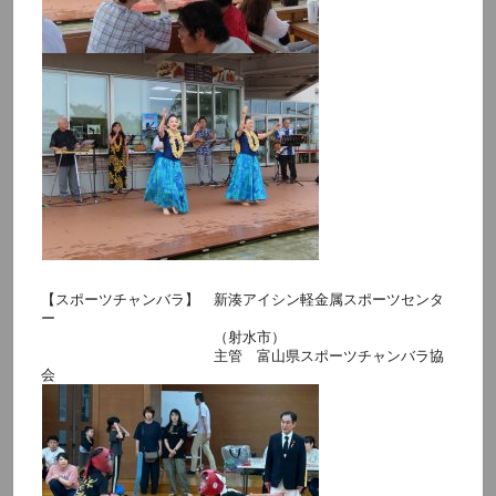
【スポーツチャンバラ】 新湊アイシン軽金属スポーツセンタ
ー
（射水市）
主管 富山県スポーツチャンバラ協
会