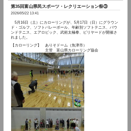
第35回富山県民スポーツ・レクリエーション祭③
2026/05/22 13:41
5月16日（土）にカローリングが、5月17日（日）にグラウン
ド・ゴルフ、ソフトバレーボール、年齢別ソフトテニス、バウ
ンドテニス、エアロビック、武術太極拳、ビリヤードが開催さ
れました。
【カローリング】 ありそドーム（魚津市）
主管 富山県カローリング協会