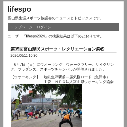
lifespo
富山県生涯スポーツ協議会のニュースとトピックスです。
トップページ
ログイン
ユーザー「lifespo2024」の検索結果は以下のとおりです。
第35回富山県民スポーツ・レクリエーション祭⑥
2026/06/11 10:30
6月7日（日）にウオーキング、ウォークラリー、サイクリン
グ、フラダンス、スポーツチャンバラが開催されました。
【ウオーキング】 地鉄魚津駅前～蜃気楼ロード（魚津市）
主管 ＮＰＯ法人富山県ウオーキング協会