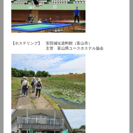
【ホステリング】 安田城址資料館（富山市）
主管 富山県ユースホステル協会