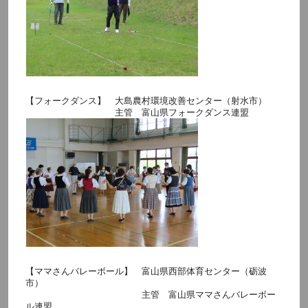
【フォークダンス】 大島農村環境改善センター（射水市）
主管 富山県フォークダンス連盟
【ママさんバレーボール】 富山県西部体育センター（砺波
市）
主管 富山県ママさんバレーボー
ル連盟