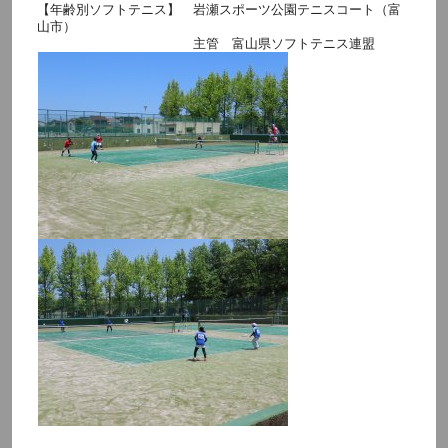
【年齢別ソフトテニス】 岩瀬スポーツ公園テニスコート（富
山市）
主管 富山県ソフトテニス連盟