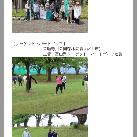
【ターゲット・バードゴルフ】
常願寺川公園森林広場（富山市）
主管 富山県ターゲット・バードゴルフ連盟