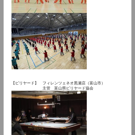
【ビリヤード】 フィレンツェネオ黒瀬店（富山市）
主管 富山県ビリヤード協会