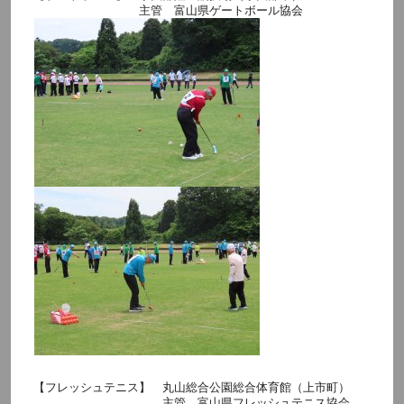
主管 富山県ゲートボール協会
【フレッシュテニス】 丸山総合公園総合体育館（上市町）
主管 富山県フレッシュテニス協会