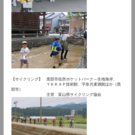
【サイクリング】 黒部市役所ポケットパーク～生地海岸、
ＹＫＫＡＰ技術館、宇奈月麦酒館ほか（黒
部市）
主管 富山県サイクリング協会