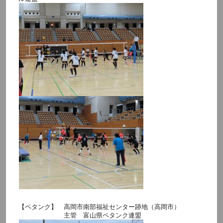
【ペタンク】 高岡市南部福祉センター跡地（高岡市）
主管 富山県ペタンク連盟