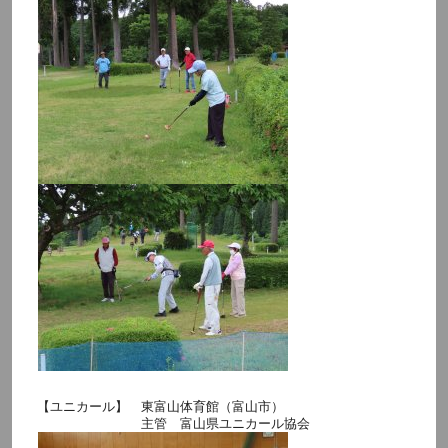
【ユニカール】 東富山体育館（富山市）
主管 富山県ユニカール協会