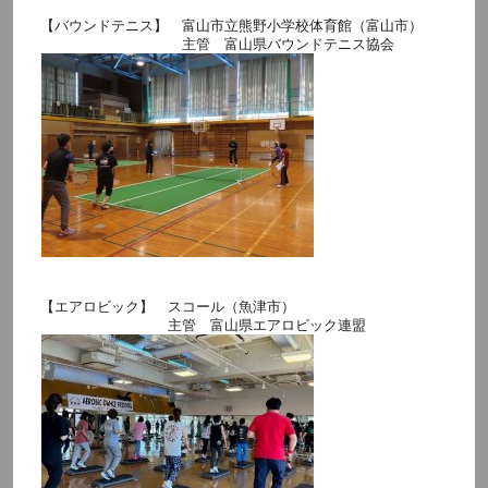
【バウンドテニス】 富山市立熊野小学校体育館（富山市）
主管 富山県バウンドテニス協会
【エアロビック】 スコール（魚津市）
主管 富山県エアロビック連盟