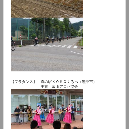
【フラダンス】 道の駅ＫＯＫＯくろべ（黒部市）
主管 富山アロハ協会