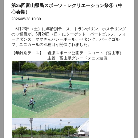
第35回富山県民スポーツ・レクリエーション祭④（中
心会期）
2026/05/28 10:39
5月23日（土）に年齢別テニス、トランポリン、ホステリング
の３種目が、5月24日（日）にターゲット・バードゴルフ、フォ
ークダンス、ママさんバレーボール、ペタンク、パークゴル
フ、ユニカールの６種目が開催されました。
【年齢別テニス】 岩瀬スポーツ公園テニスコート（富山市）
主管 富山県グレードテニス連盟