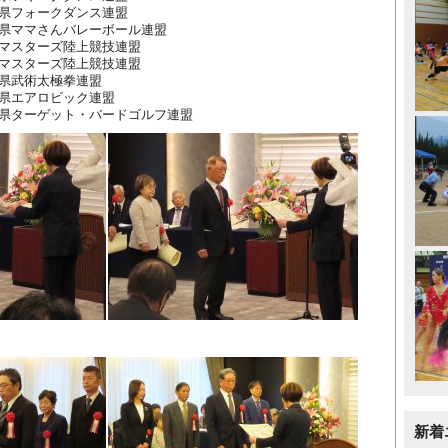
県フォークダンス連盟
県ママさんバレーボール連盟
マスターズ陸上競技連盟
スターズ陸上競技連盟
県武術太極拳連盟
県エアロビック連盟
県ターゲット・バードゴルフ連盟
新着