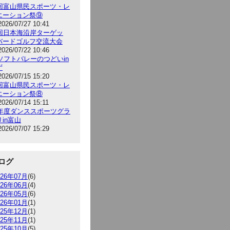
5回富山県民スポーツ・レ
エーション祭⑨
2026/07/27 10:41
9回日本海沿岸ターゲッ
バードゴルフ交流大会
2026/07/22 10:46
6ソフトバレーのつどいin
ず
2026/07/15 15:20
5回富山県民スポーツ・レ
エーション祭⑧
2026/07/14 15:11
26年度ダンススポーツグラ
in富山
2026/07/07 15:29
ログ
026年07月
(6)
026年06月
(4)
026年05月
(6)
026年01月
(1)
025年12月
(1)
025年11月
(1)
025年10月
(5)