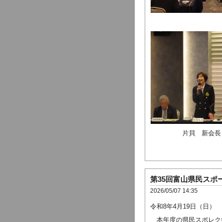
片貝 新会長
第35回富山県民スポ
2026/05/07 14:35
令和8年4月19日（日）
本年度の県民スポレク