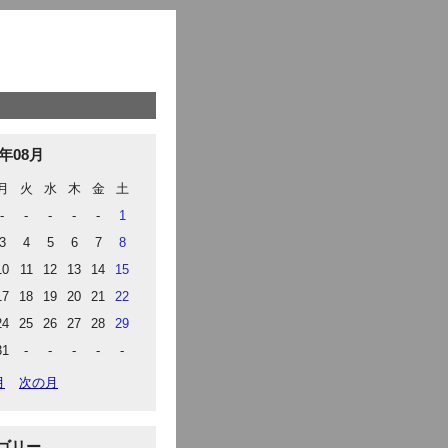
6年08月
月
火
水
木
金
土
-
-
-
-
-
1
3
4
5
6
7
8
10
11
12
13
14
15
17
18
19
20
21
22
24
25
26
27
28
29
31
-
-
-
-
-
月
次の月
ゴリー