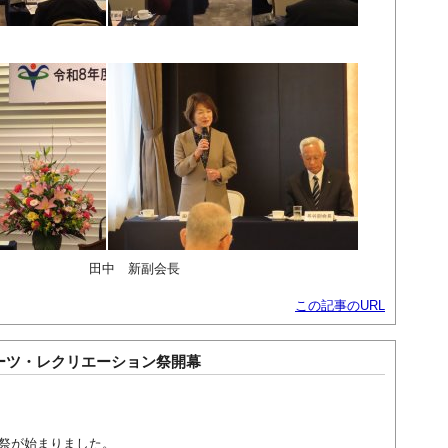
 田中 新副会長
この記事のURL
ーツ・レクリエーション祭開幕
祭が始まりました。