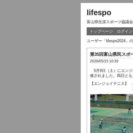
lifespo
富山県生涯スポーツ協議会
トップページ
ログイン
ユーザー「lifespo20
第35回富山県民スポ
2026/05/15 10:39
5月9日（土）にエンジ
催されました。両日とも
【エンジョイテニス】 
主管 日本女