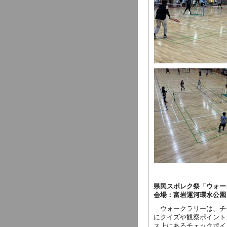
県民スポレク祭「ウォー
会場：富岩運河環水公園
ウォークラリーは、チ
にクイズや観察ポイント
ス上にあるチェックポイ