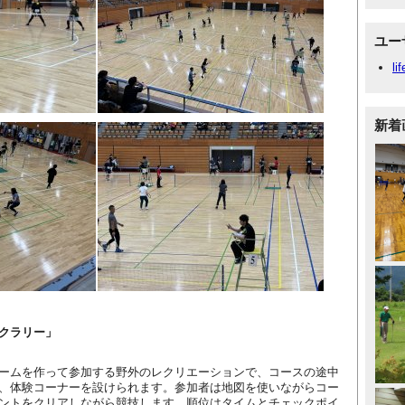
ユー
li
新着
クラリー」
ームを作って参加する野外のレクリエーションで、コースの途中
、体験コーナーを設けられます。参加者は地図を使いながらコー
ントをクリアしながら競技します。順位はタイムとチェックポイ