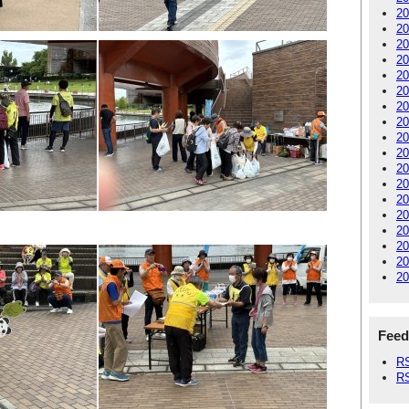
2
2
2
2
2
2
2
2
2
2
2
2
2
2
2
2
2
2
Feed
R
R