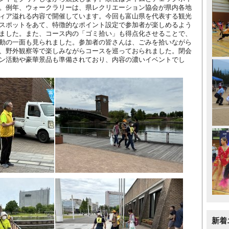
。例年、ウォークラリーは、県レクリエーション協会が県内各地
ィア溢れる内容で開催しています。今回も富山県を代表する観光
スポットをあて、特徴的なポイント設定で参加者が楽しめるよう
ました。また、コース内の「ゴミ拾い」も得点化させることで、
動の一面も見られました。参加者の皆さんは、ごみを拾いながら
、野外観察等で楽しみながらコースを巡っておられました。閉会
ン活動や豪華景品も準備されており、内容の濃いイベントでし
新着