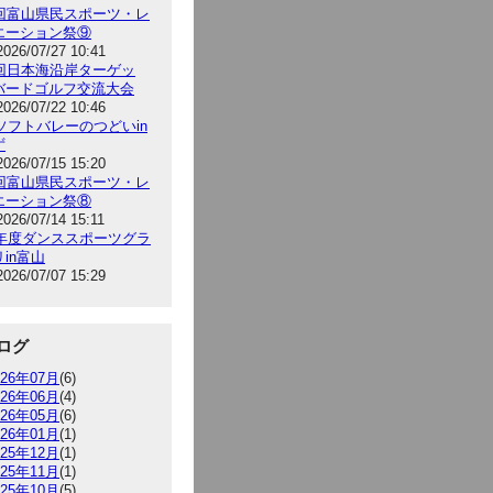
5回富山県民スポーツ・レ
エーション祭⑨
2026/07/27 10:41
9回日本海沿岸ターゲッ
バードゴルフ交流大会
2026/07/22 10:46
6ソフトバレーのつどいin
ず
2026/07/15 15:20
5回富山県民スポーツ・レ
エーション祭⑧
2026/07/14 15:11
26年度ダンススポーツグラ
in富山
2026/07/07 15:29
ログ
026年07月
(6)
026年06月
(4)
026年05月
(6)
026年01月
(1)
025年12月
(1)
025年11月
(1)
025年10月
(5)