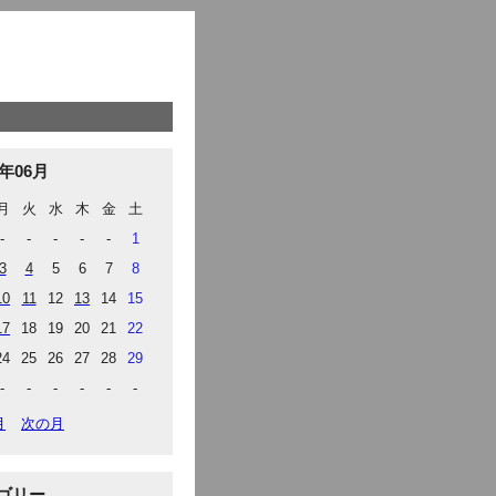
4年06月
月
火
水
木
金
土
-
-
-
-
-
1
3
4
5
6
7
8
10
11
12
13
14
15
17
18
19
20
21
22
24
25
26
27
28
29
-
-
-
-
-
-
月
次の月
ゴリー