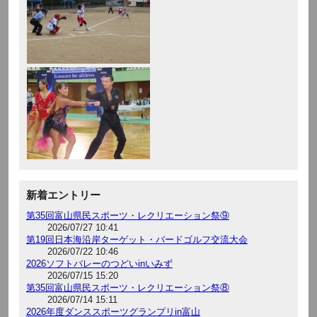
新着エントリー
第35回富山県民スポーツ・レクリエーション祭⑨
2026/07/27 10:41
第19回日本海沿岸ターゲット・バードゴルフ交流大会
2026/07/22 10:46
2026ソフトバレーのつどいinいみず
2026/07/15 15:20
第35回富山県民スポーツ・レクリエーション祭⑧
2026/07/14 15:11
2026年度ダンススポーツグランプリin富山