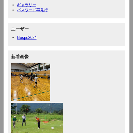
ギャラリー
パスワード再発行
ユーザー
lifespo2024
新着画像