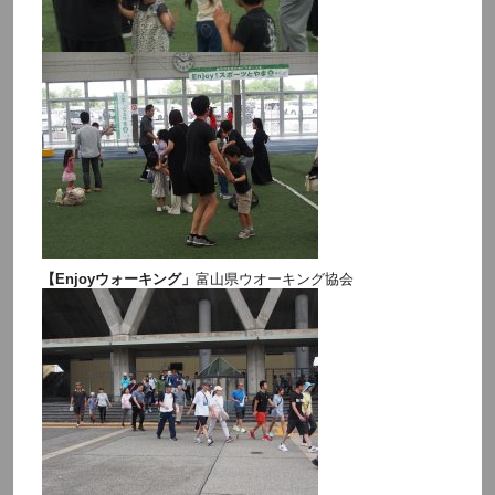
【Enjoyウォーキング」
富山県ウオーキング協会