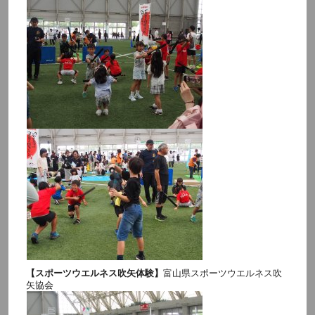
【スポーツウエルネス吹矢体験】
富山県スポーツウエルネス吹
矢協会