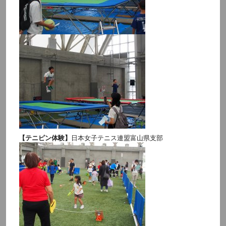
【テニピン体験】
日本女子テニス連盟富山県支部