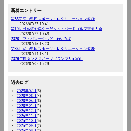
新着エントリー
第35回富山県民スポーツ・レクリエーション祭⑨
2026/07/27 10:41
第19回日本海沿岸ターゲット・バードゴルフ交流大会
2026/07/22 10:46
2026ソフトバレーのつどいinいみず
2026/07/15 15:20
第35回富山県民スポーツ・レクリエーション祭⑧
2026/07/14 15:11
2026年度ダンススポーツグランプリin富山
2026/07/07 15:29
過去ログ
2026年07月
(6)
2026年06月
(4)
2026年05月
(6)
2026年01月
(1)
2025年12月
(1)
2025年11月
(1)
2025年10月
(5)
2025年09月
(2)
2025年08月
(2)