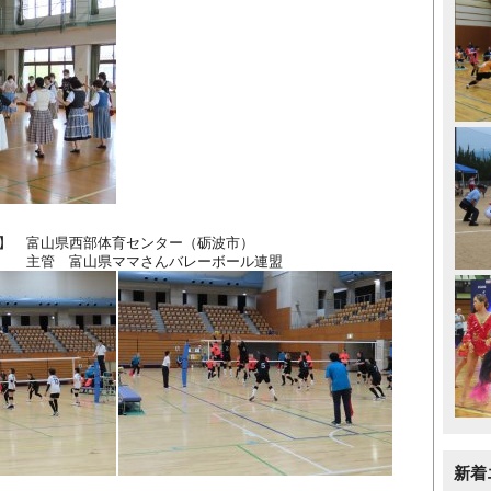
】 富山県西部体育センター（砺波市）
ママさんバレーボール連盟
新着