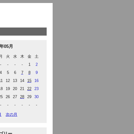
6年05月
月
火
水
木
金
土
-
-
-
-
1
2
4
5
6
7
8
9
11
12
13
14
15
16
18
19
20
21
22
23
25
26
27
28
29
30
-
-
-
-
-
-
月
次の月
ゴリー