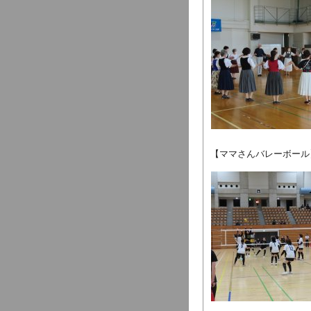
【ママさんバレーボール
主管 富山県