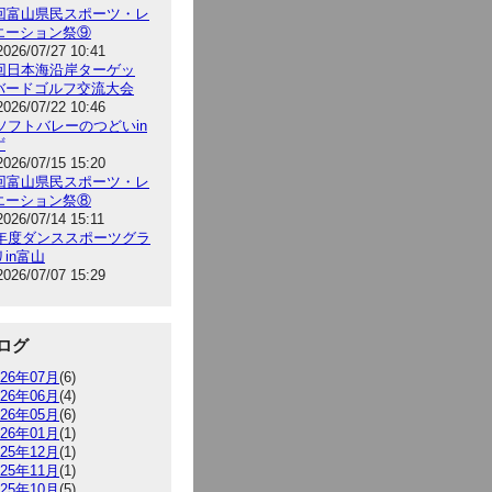
5回富山県民スポーツ・レ
エーション祭⑨
2026/07/27 10:41
9回日本海沿岸ターゲッ
バードゴルフ交流大会
2026/07/22 10:46
6ソフトバレーのつどいin
ず
2026/07/15 15:20
5回富山県民スポーツ・レ
エーション祭⑧
2026/07/14 15:11
26年度ダンススポーツグラ
in富山
2026/07/07 15:29
ログ
026年07月
(6)
026年06月
(4)
026年05月
(6)
026年01月
(1)
025年12月
(1)
025年11月
(1)
025年10月
(5)