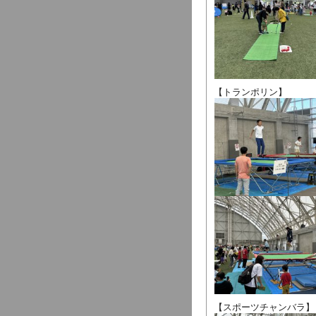
【トランポリン】
【スポーツチャンバラ】