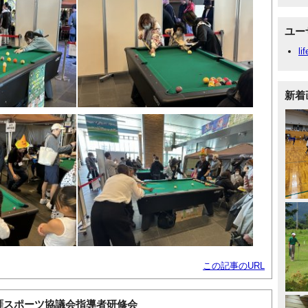
ユー
li
新着
この記事のURL
涯スポーツ協議会指導者研修会