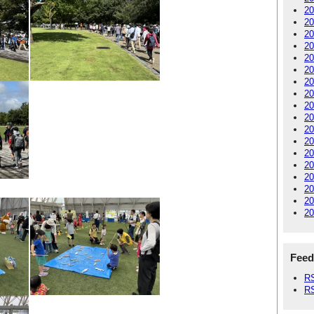
2
2
2
2
2
2
2
2
2
2
2
2
2
2
2
2
2
2
Feed
R
R