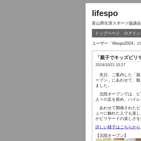
lifespo
富山県生涯スポーツ協議会
トップページ
ログイン
ユーザー「lifespo20
「親子でキッズビリ
2024/10/21 10:27
先日、ご案内した「親子
ープン」にあわせて、観
ました。
北陸オープンでは、ビ
人々の足を留め、ハイレ
あわせて開催されたビ
ューに触れた人でも楽し
がビリヤードの楽しさを
詳しい様子はこちらから
【北陸オープン】