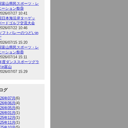
5回富山県民スポーツ・レ
エーション祭⑨
2026/07/27 10:41
9回日本海沿岸ターゲッ
バードゴルフ交流大会
2026/07/22 10:46
6ソフトバレーのつどいin
ず
2026/07/15 15:20
5回富山県民スポーツ・レ
エーション祭⑧
2026/07/14 15:11
26年度ダンススポーツグラ
in富山
2026/07/07 15:29
ログ
026年07月
(6)
026年06月
(4)
026年05月
(6)
026年01月
(1)
025年12月
(1)
025年11月
(1)
025年10月
(5)