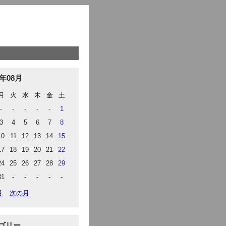
6年08月
月
火
水
木
金
土
-
-
-
-
-
1
3
4
5
6
7
8
10
11
12
13
14
15
17
18
19
20
21
22
24
25
26
27
28
29
31
-
-
-
-
-
月
次の月
ゴリー