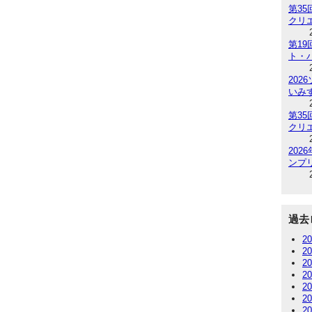
第3
クリ
第1
ト・
202
いみ
第3
クリ
20
ンプリ
過去
2
2
2
2
2
2
2