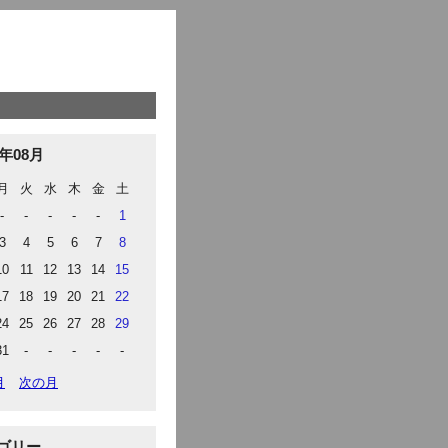
6年08月
月
火
水
木
金
土
-
-
-
-
-
1
3
4
5
6
7
8
10
11
12
13
14
15
17
18
19
20
21
22
24
25
26
27
28
29
31
-
-
-
-
-
月
次の月
ゴリー