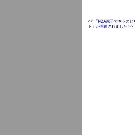
「NBA親子でキッズ
ド」が開催されました