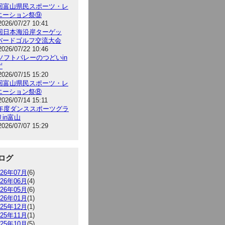
5回富山県民スポーツ・レ
エーション祭⑨
2026/07/27 10:41
9回日本海沿岸ターゲッ
バードゴルフ交流大会
2026/07/22 10:46
6ソフトバレーのつどいin
ず
2026/07/15 15:20
5回富山県民スポーツ・レ
エーション祭⑧
2026/07/14 15:11
26年度ダンススポーツグラ
in富山
2026/07/07 15:29
ログ
026年07月
(6)
026年06月
(4)
026年05月
(6)
026年01月
(1)
025年12月
(1)
025年11月
(1)
025年10月
(5)