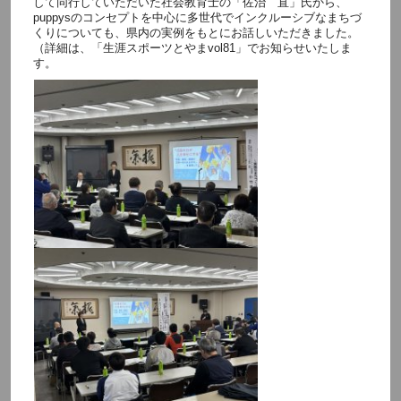
して同行していただいた社会教育士の「佐治 直」氏から、
puppysのコンセプトを中心に多世代でインクルーシブなまちづ
くりについても、県内の実例をもとにお話しいただきました。
（詳細は、「生涯スポーツとやまvol81」でお知らせいたしま
す。