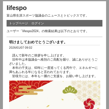
lifespo
富山県生涯スポーツ協議会のニュースとトピックスです。
トップページ
ログイン
ユーザー「lifespo2024」の検索結果は以下のとおりです。
明けましておめでとうございます。
2026/01/07 09:02
謹んで新年のご挨拶を申し上げます。
旧年中は本協議会へ格別のご高配を賜り、誠にありがとうご
ざいました。
本年の干支は、60年に一度巡ってくる丙午で、エネルギーに
満ちあふれる年になると言われております。
皆様方には、本年も一層のご支援を、お願い申し上げます。