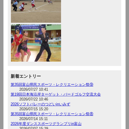
新着エントリー
第35回富山県民スポーツ・レクリエーション祭⑨
2026/07/27 10:41
第19回日本海沿岸ターゲット・バードゴルフ交流大会
2026/07/22 10:46
2026ソフトバレーのつどいinいみず
2026/07/15 15:20
第35回富山県民スポーツ・レクリエーション祭⑧
2026/07/14 15:11
2026年度ダンススポーツグランプリin富山
2026/07/07 15:29