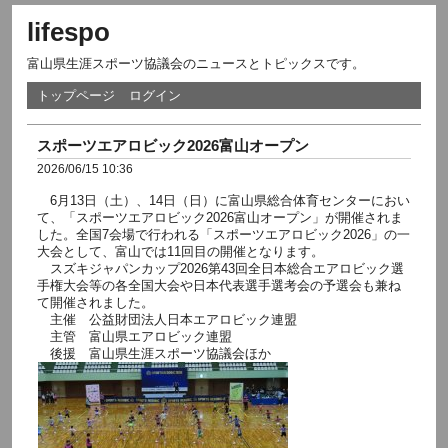
lifespo
富山県生涯スポーツ協議会のニュースとトピックスです。
トップページ
ログイン
スポーツエアロビック2026富山オープン
2026/06/15 10:36
6月13日（土）、14日（日）に富山県総合体育センターにおい
て、「スポーツエアロビック2026富山オープン」が開催されま
した。全国7会場で行われる「スポーツエアロビック2026」の一
大会として、富山では11回目の開催となります。
スズキジャパンカップ2026第43回全日本総合エアロビック選
手権大会等の各全国大会や日本代表選手選考会の予選会も兼ね
て開催されました。
主催 公益財団法人日本エアロビック連盟
主管 富山県エアロビック連盟
後援 富山県生涯スポーツ協議会ほか