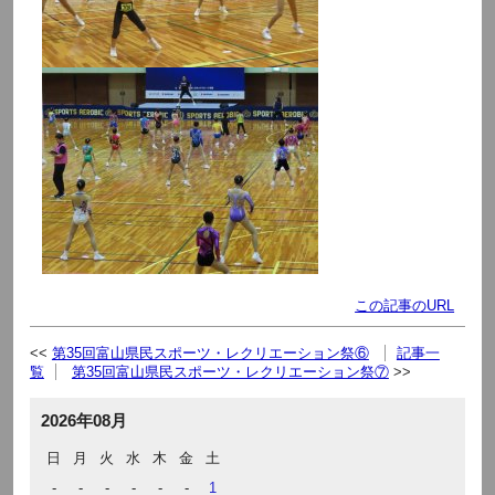
この記事のURL
第35回富山県民スポーツ・レクリエーション祭⑥
記事一
覧
第35回富山県民スポーツ・レクリエーション祭⑦
2026年08月
日
月
火
水
木
金
土
-
-
-
-
-
-
1