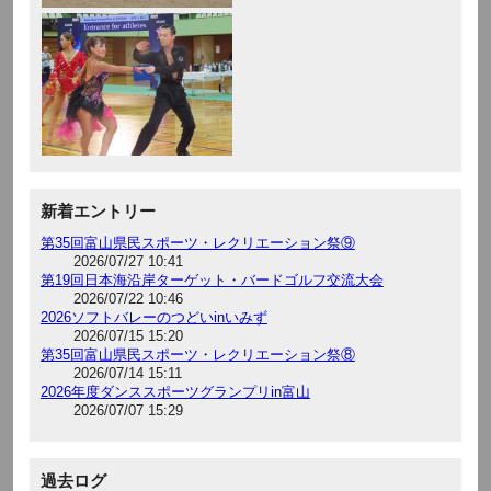
新着エントリー
第35回富山県民スポーツ・レクリエーション祭⑨
2026/07/27 10:41
第19回日本海沿岸ターゲット・バードゴルフ交流大会
2026/07/22 10:46
2026ソフトバレーのつどいinいみず
2026/07/15 15:20
第35回富山県民スポーツ・レクリエーション祭⑧
2026/07/14 15:11
2026年度ダンススポーツグランプリin富山
2026/07/07 15:29
過去ログ