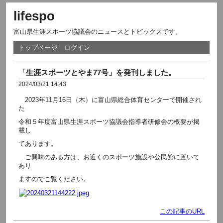
lifespo
富山県生涯スポーツ協議会のニュースとトピックスです。
トップページ
ログイン
「生涯スポーツとやま77号」を発刊しました。
2024/03/21 14:43
2023年11月16日（木）に富山県総合体育センターで開催され
た
令和５年度富山県生涯スポーツ協議会指導者研修会の概要が掲
載し
てあります。
ご興味のある方は、お近くのスポーツ施設や公民館に置いて
あり
ますのでご覧ください。
この記事のURL