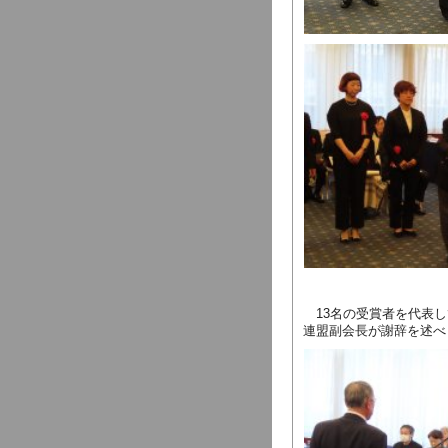
13名の受賞者を代表し
連盟副会長が謝辞を述べ