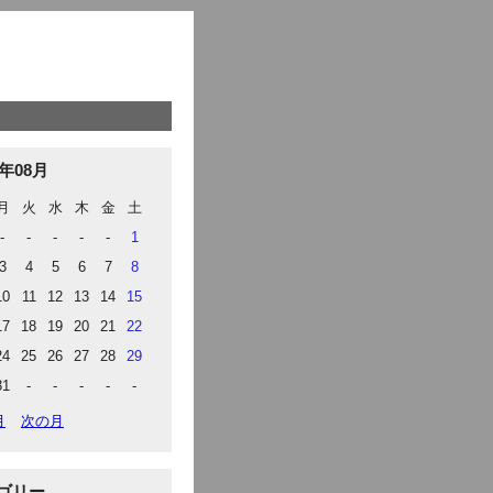
6年08月
月
火
水
木
金
土
-
-
-
-
-
1
3
4
5
6
7
8
10
11
12
13
14
15
17
18
19
20
21
22
24
25
26
27
28
29
31
-
-
-
-
-
月
次の月
ゴリー