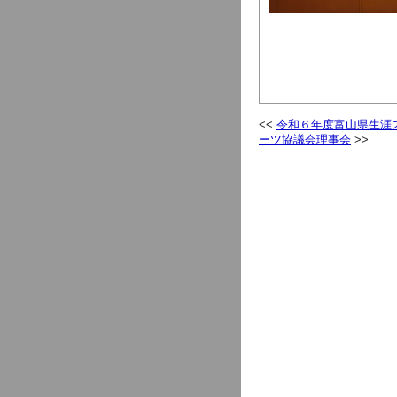
令和６年度富山県生涯
ーツ協議会理事会