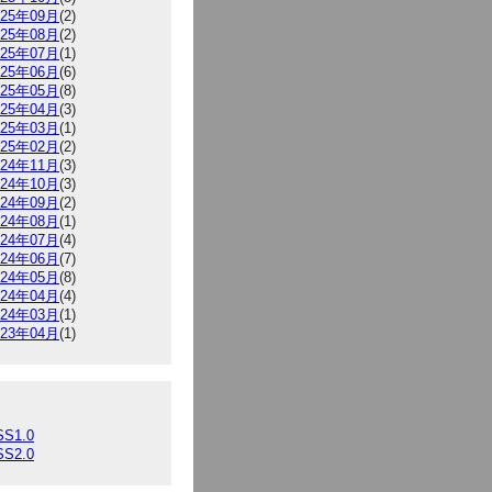
025年09月
(2)
025年08月
(2)
025年07月
(1)
025年06月
(6)
025年05月
(8)
025年04月
(3)
025年03月
(1)
025年02月
(2)
024年11月
(3)
024年10月
(3)
024年09月
(2)
024年08月
(1)
024年07月
(4)
024年06月
(7)
024年05月
(8)
024年04月
(4)
024年03月
(1)
023年04月
(1)
SS1.0
SS2.0