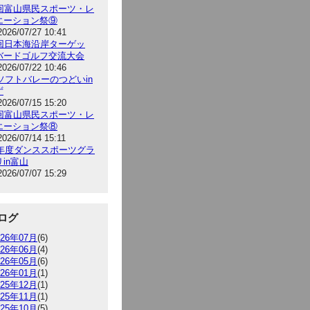
5回富山県民スポーツ・レ
エーション祭⑨
2026/07/27 10:41
9回日本海沿岸ターゲッ
バードゴルフ交流大会
2026/07/22 10:46
6ソフトバレーのつどいin
ず
2026/07/15 15:20
5回富山県民スポーツ・レ
エーション祭⑧
2026/07/14 15:11
26年度ダンススポーツグラ
in富山
2026/07/07 15:29
ログ
026年07月
(6)
026年06月
(4)
026年05月
(6)
026年01月
(1)
025年12月
(1)
025年11月
(1)
025年10月
(5)