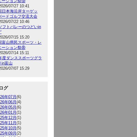
エーション祭⑨
2026/07/27 10:41
9回日本海沿岸ターゲッ
バードゴルフ交流大会
2026/07/22 10:46
6ソフトバレーのつどいin
ず
2026/07/15 15:20
5回富山県民スポーツ・レ
エーション祭⑧
2026/07/14 15:11
26年度ダンススポーツグラ
in富山
2026/07/07 15:29
ログ
026年07月
(6)
026年06月
(4)
026年05月
(6)
026年01月
(1)
025年12月
(1)
025年11月
(1)
025年10月
(5)
025年09月
(2)