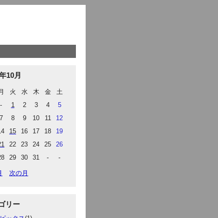
4年10月
月
火
水
木
金
土
-
1
2
3
4
5
7
8
9
10
11
12
14
15
16
17
18
19
21
22
23
24
25
26
28
29
30
31
-
-
月
次の月
ゴリー