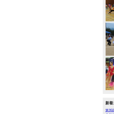
新着
第3