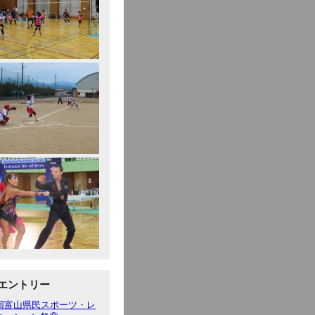
エントリー
5回富山県民スポーツ・レ