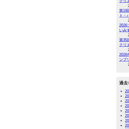
クリ
第1
ト・
202
いみ
第3
クリ
20
ンプリ
過去
2
2
2
2
2
2
2
2