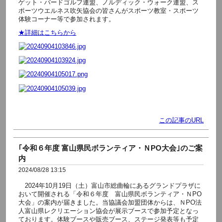
ゲット・バードゴルフ連盟、ノルディック・ウォーク連盟、ス
ポーツウエルネス吹矢協会の皆さんがスポーツ教室・スポーツ
体験コーナー等で参加されます。
★詳細はこちらから
この記事のURL
｢令和６年度 富山県民ボランティア・ＮPO大会｣のご案
内
2024/08/28 13:15
2024年10月19日（土）富山市総曲輪にあるグランドプラザに
おいて開催される「令和６年度 富山県民ボランティア・ＮPO
大会」の案内が届きました。当協議会加盟団体からは、ＮPO法
人富山県レクリエーション協会が展示ブースで参加予定となっ
ております。体験ブースや販売ブース、ステージ発表等も予定