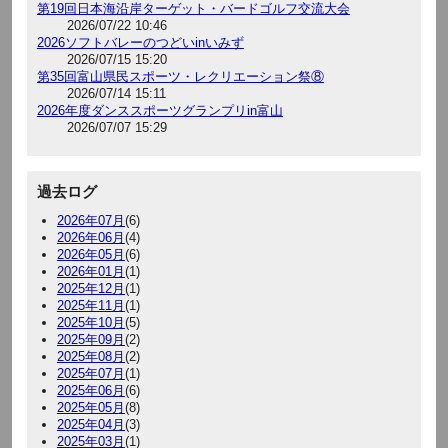
第19回日本海沿岸ターゲット・バードゴルフ交流大会
2026/07/22 10:46
2026ソフトバレーのつどいinいみず
2026/07/15 15:20
第35回富山県民スポーツ・レクリエーション祭⑧
2026/07/14 15:11
2026年度ダンススポーツグランプリin富山
2026/07/07 15:29
過去ログ
2026年07月
(6)
2026年06月
(4)
2026年05月
(6)
2026年01月
(1)
2025年12月
(1)
2025年11月
(1)
2025年10月
(5)
2025年09月
(2)
2025年08月
(2)
2025年07月
(1)
2025年06月
(6)
2025年05月
(8)
2025年04月
(3)
2025年03月
(1)