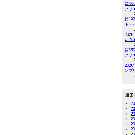
第3
クリ
第1
ト・
202
いみ
第3
クリ
20
ンプリ
過去
2
2
2
2
2
2
2