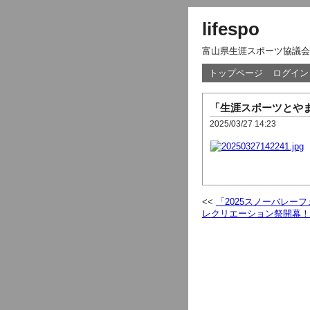
lifespo
富山県生涯スポーツ協議会
トップページ
ログイン
「生涯スポーツとやま
2025/03/27 14:23
「2025スノーバレーフ
レクリエーション祭開幕！