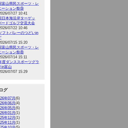
5回富山県民スポーツ・レ
エーション祭⑨
2026/07/27 10:41
9回日本海沿岸ターゲッ
バードゴルフ交流大会
2026/07/22 10:46
6ソフトバレーのつどいin
ず
2026/07/15 15:20
5回富山県民スポーツ・レ
エーション祭⑧
2026/07/14 15:11
26年度ダンススポーツグラ
in富山
2026/07/07 15:29
ログ
026年07月
(6)
026年06月
(4)
026年05月
(6)
026年01月
(1)
025年12月
(1)
025年11月
(1)
025年10月
(5)