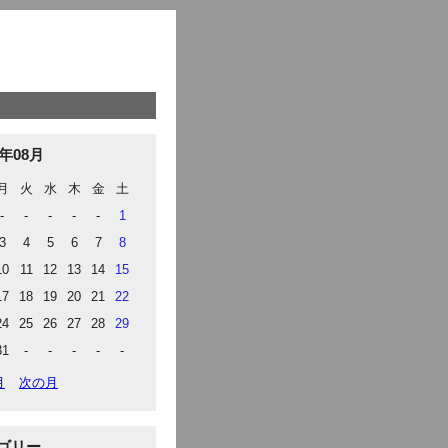
6年08月
月
火
水
木
金
土
-
-
-
-
-
1
3
4
5
6
7
8
10
11
12
13
14
15
17
18
19
20
21
22
24
25
26
27
28
29
31
-
-
-
-
-
月
次の月
ゴリー