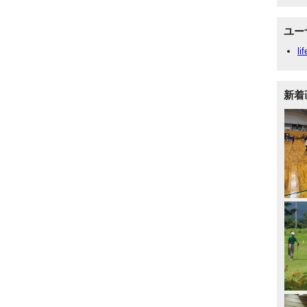
ユー
li
新着