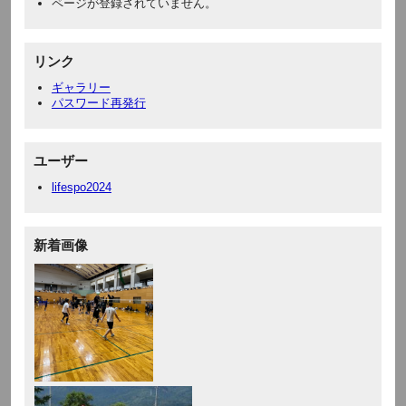
ページが登録されていません。
リンク
ギャラリー
パスワード再発行
ユーザー
lifespo2024
新着画像