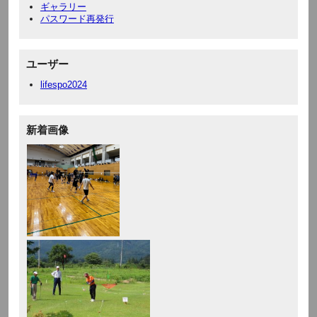
ギャラリー
パスワード再発行
ユーザー
lifespo2024
新着画像