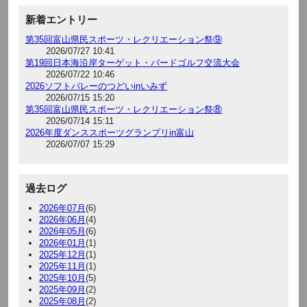
新着エントリー
第35回富山県民スポーツ・レクリエーション祭⑨
2026/07/27 10:41
第19回日本海沿岸ターゲット・バードゴルフ交流大会
2026/07/22 10:46
2026ソフトバレーのつどいinいみず
2026/07/15 15:20
第35回富山県民スポーツ・レクリエーション祭⑧
2026/07/14 15:11
2026年度ダンススポーツグランプリin富山
2026/07/07 15:29
過去ログ
2026年07月
(6)
2026年06月
(4)
2026年05月
(6)
2026年01月
(1)
2025年12月
(1)
2025年11月
(1)
2025年10月
(5)
2025年09月
(2)
2025年08月
(2)