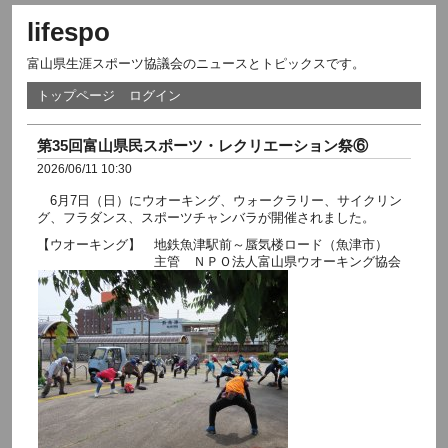
lifespo
富山県生涯スポーツ協議会のニュースとトピックスです。
トップページ
ログイン
第35回富山県民スポーツ・レクリエーション祭⑥
2026/06/11 10:30
6月7日（日）にウオーキング、ウォークラリー、サイクリン
グ、フラダンス、スポーツチャンバラが開催されました。
【ウオーキング】 地鉄魚津駅前～蜃気楼ロード（魚津市）
主管 ＮＰＯ法人富山県ウオーキング協会