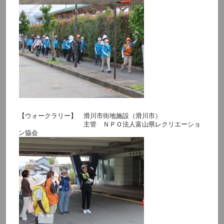
【ウォークラリー】 滑川市街地施設（滑川市）
主管 ＮＰＯ法人富山県レクリエーショ
ン協会