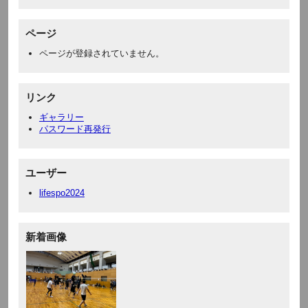
ページ
ページが登録されていません。
リンク
ギャラリー
パスワード再発行
ユーザー
lifespo2024
新着画像