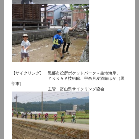
【サイクリング】 黒部市役所ポケットパーク～生地海岸、
ＹＫＫＡＰ技術館、宇奈月麦酒館ほか（黒
部市）
主管 富山県サイクリング協会