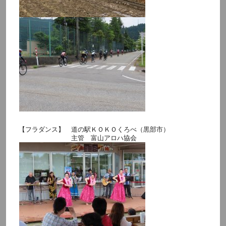
【フラダンス】 道の駅ＫＯＫＯくろべ（黒部市）
主管 富山アロハ協会