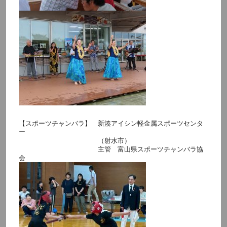
【スポーツチャンバラ】 新湊アイシン軽金属スポーツセンタ
ー
（射水市）
主管 富山県スポーツチャンバラ協
会