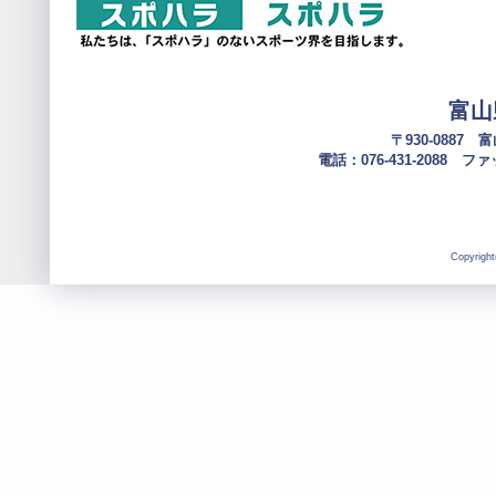
富山
〒930-0887
電話：076-431-2088 ファック
Copyright