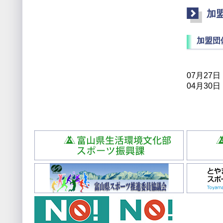
加
加盟団
07月27
04月30