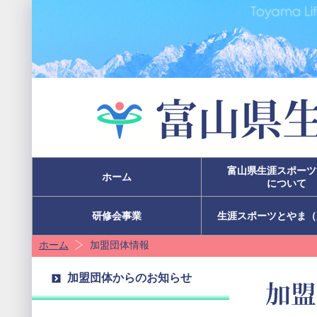
富山県生涯スポーツ
ホーム
について
研修会事業
生涯スポーツとやま（
ホーム
加盟団体情報
加盟団体からのお知らせ