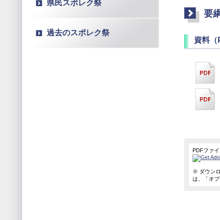
県民スポレク祭
要
過去のスポレク祭
資料（
PDFファ
※ ダウンロ
は、「オプ