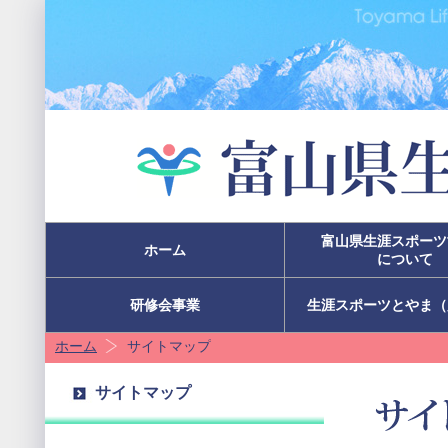
富山県生涯スポーツ
ホーム
について
研修会事業
生涯スポーツとやま（
ホーム
サイトマップ
サイトマップ