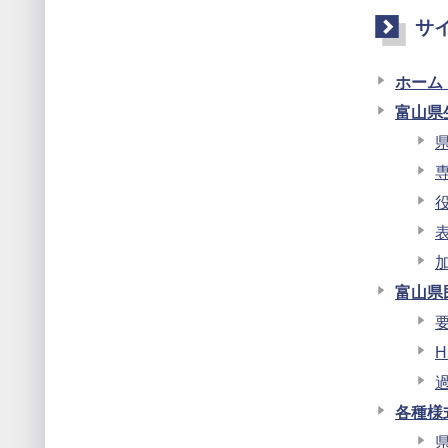
サ
ホーム
富山県
富山県
各種様