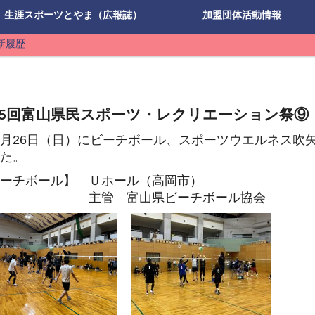
生涯スポーツとやま（広報誌）
加盟団体活動情報
新履歴