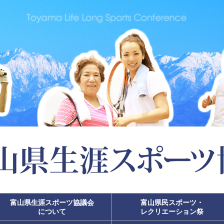
富山県生涯スポーツ協議会
富山県民スポーツ・
について
レクリエーション祭