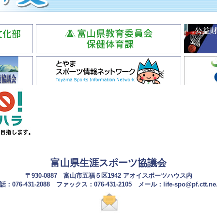
富山県生涯スポーツ協議会
〒930-0887 富山市五福５区1942 アオイスポーツハウス内
話：076-431-2088 ファックス：076-431-2105 メール：life-spo@pf.ctt.ne.