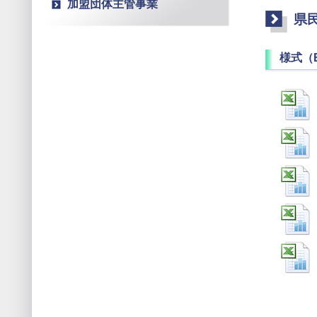
加盟団体主管事業
県
様式（E