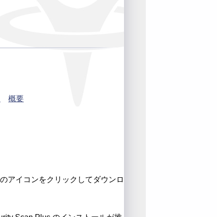
て
概要
下のアイコンをクリックしてダウンロ