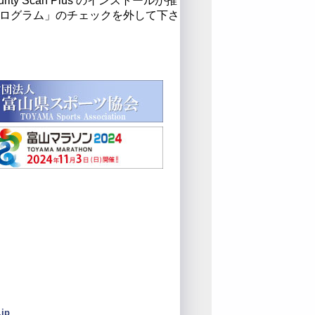
ty Scan Plus のインストールが推
ログラム」のチェックを外して下さ
jp