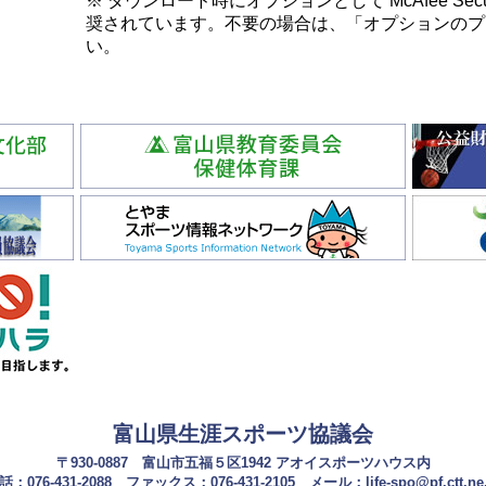
※ ダウンロード時にオプションとして McAfee Securi
奨されています。不要の場合は、「オプションのプ
い。
富山県生涯スポーツ協議会
〒930-0887 富山市五福５区1942 アオイスポーツハウス内
話：076-431-2088 ファックス：076-431-2105 メール：life-spo@pf.ctt.ne.