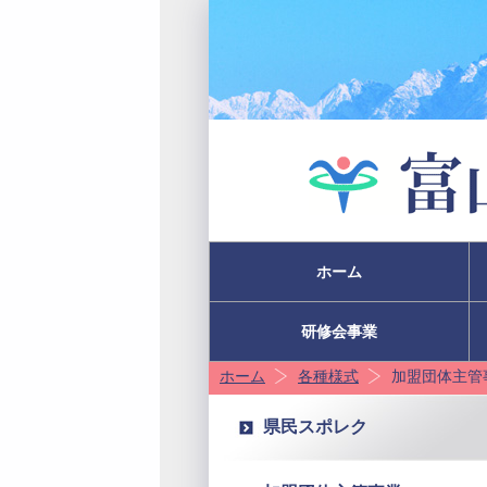
ホーム
研修会事業
ホーム
各種様式
加盟団体主管
県民スポレク