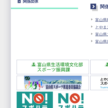
関係団体
関
富山県
とやま
富山県
富山県