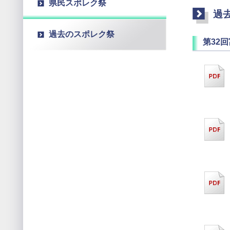
県民スポレク祭
過
過去のスポレク祭
第32